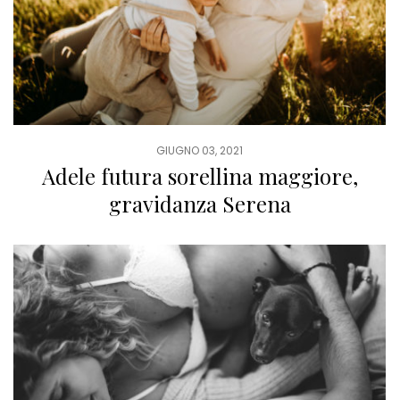
GIUGNO 03, 2021
Adele futura sorellina maggiore,
gravidanza Serena