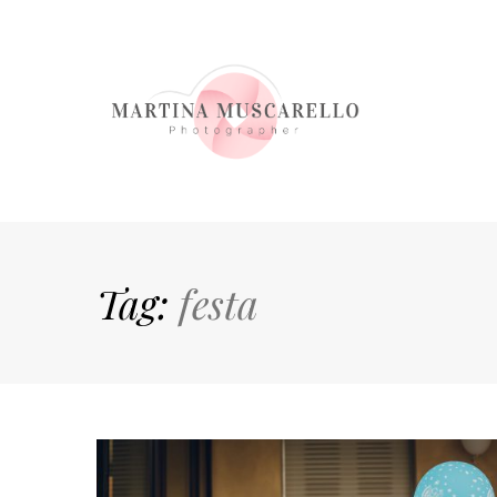
Tag:
festa