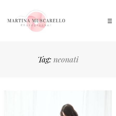
Tag:
neonati