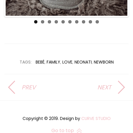
TAGS:
BEBÉ
,
FAMILY
,
LOVE
,
NEONATI
,
NEWBORN
PREV
NEXT
Copyright © 2019. Design by
CURVE STUDIO
Go to top