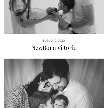
LUGLIO 10, 2020
NewBorn Vittorio